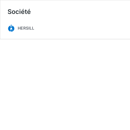
Société
HERSILL