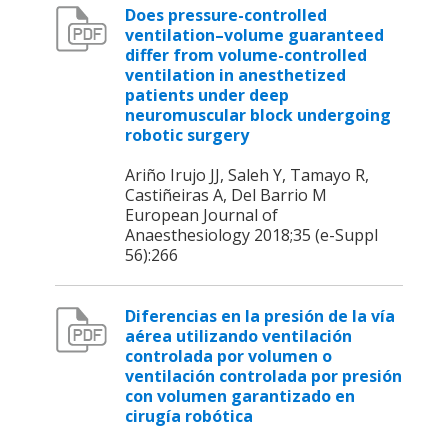
Does pressure-controlled
ventilation–volume guaranteed
differ from volume-controlled
ventilation in anesthetized
patients under deep
neuromuscular block undergoing
robotic surgery
Ariño Irujo JJ, Saleh Y, Tamayo R,
Castiñeiras A, Del Barrio M
European Journal of
Anaesthesiology 2018;35 (e-Suppl
56):266
Diferencias en la presión de la vía
aérea utilizando ventilación
controlada por volumen o
ventilación controlada por presión
con volumen garantizado en
cirugía robótica