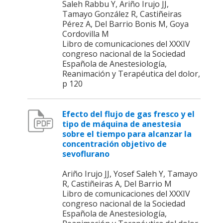
Saleh Rabbu Y, Ariño Irujo JJ,
Tamayo González R, Castiñeiras
Pérez A, Del Barrio Bonis M, Goya
Cordovilla M
Libro de comunicaciones del XXXIV
congreso nacional de la Sociedad
Española de Anestesiología,
Reanimación y Terapéutica del dolor,
p 120
Efecto del flujo de gas fresco y el
tipo de máquina de anestesia
sobre el tiempo para alcanzar la
concentración objetivo de
sevoflurano
Ariño Irujo JJ, Yosef Saleh Y, Tamayo
R, Castiñeiras A, Del Barrio M
Libro de comunicaciones del XXXIV
congreso nacional de la Sociedad
Española de Anestesiología,