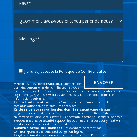
J'ai lu et j'accepte la
Politique de Confidentialité
HERSILL S.L. est Responsable du traitement des
données personnelles de l'utililisateur et vous
informe que ces données seront traitées conformément aux dispositions du
Règlement (UE) 2016/679 du 27 avril 2016 (GDPR), et vous fournit les
informations suivants:
Fin du traitement
: maintien d'une relation d'affaires et envoi de
communications sur nos produits et services.
Critères de conservation des données
: seront conservés aussi
longtemps qu'il existe un intérêt mutuel à maintenir la finalité du
traitement et, lorsque cela n'est plus nécessaire à cette fin, seront supprimés
avec des mesures de sécurité appropriées pour assurer la pseudonymisation
des données ou leur destruction totale.
Communicatios des données
: Les données ne seront pas
communiquées à des tiers, sauf obligation légale.
Légitimation du traitement
: Le consentement de l'interessé.