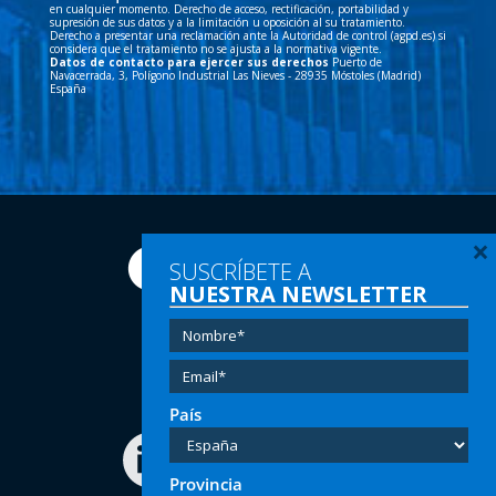
en cualquier momento. Derecho de acceso, rectificación, portabilidad y
supresión de sus datos y a la limitación u oposición al su tratamiento.
Derecho a presentar una reclamación ante la Autoridad de control (agpd.es) si
considera que el tratamiento no se ajusta a la normativa vigente.
Datos de contacto para ejercer sus derechos
Puerto de
Navacerrada, 3, Polígono Industrial Las Nieves - 28935 Móstoles (Madrid)
España
×
SUSCRÍBETE A
NUESTRA NEWSLETTER
Tel:
(+34) 91 616 60 00
Email:
info@hersill.com
País
Provincia