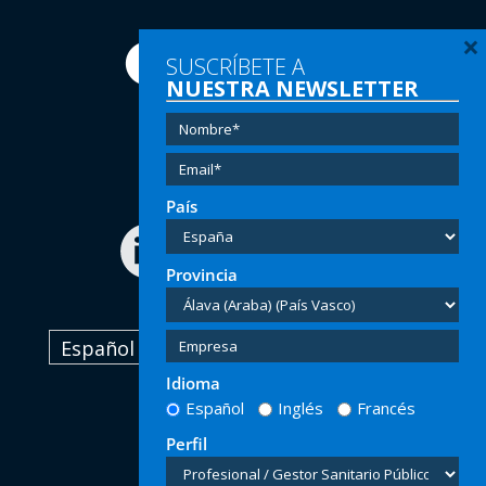
×
SUSCRÍBETE A
NUESTRA NEWSLETTER
Tel:
(+34) 91 616 60 00
Email:
info@hersill.com
País
Provincia
Español
Idioma
Español
Inglés
Francés
Perfil