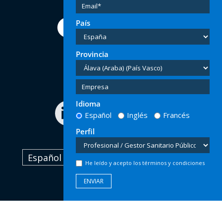
País
Provincia
Tel:
(+34) 91 616 60 00
Email:
info@hersill.com
Idioma
Español
Inglés
Francés
Perfil
Español
He leído y acepto los términos y condiciones