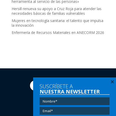
herramienta al servicio de las personas»
Hersill renueva su apoyo a Cruz Roja para atender las
necesidades básicas de familias vulnerables
Mujeres en tecnología sanitaria: el talento que impulsa
la innovación
Enfermería de Recursos Materiales en ANECORM 2026
×
SUSCRÍBETE A
NUESTRA NEWSLETTER
Tel:
(+34) 91 616 60 00
Email:
info@hersill.com