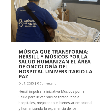
MÚSICA QUE TRANSFORMA:
HERSILL Y MÚSICOS POR LA
SALUD HUMANIZAN EL ÁREA
DE ONCOLOGÍA DEL
HOSPITAL UNIVERSITARIO LA
PAZ
Dic 1, 2025
| 0 Comentario
Hersill impulsa la iniciativa Músicos por la
Salud para llevar música terapéutica a
hospitales, mejorando el bienestar emocional
y humanizando la experiencia de los