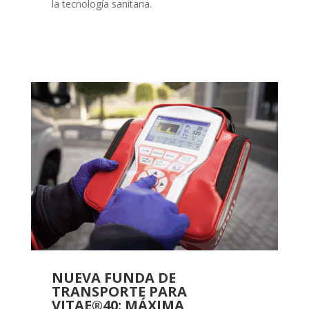
la tecnología sanitaria.
NUEVA FUNDA DE
TRANSPORTE PARA
VITAE®40: MÁXIMA