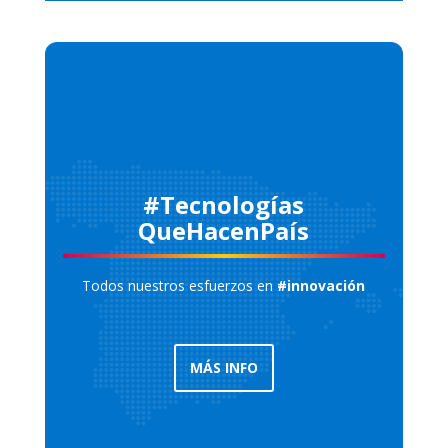
#Tecnologías
QueHacenPaís
Todos nuestros esfuerzos en
#innovación
MÁS INFO