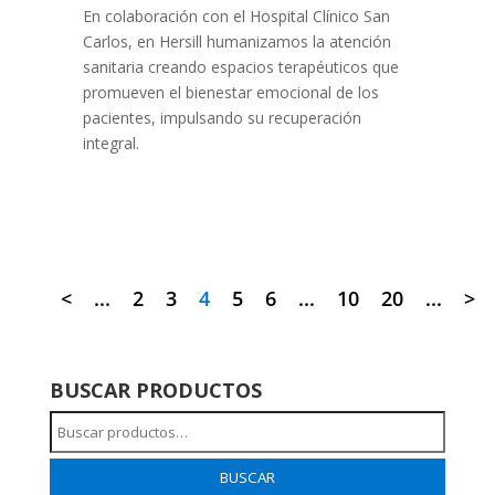
En colaboración con el Hospital Clínico San
Carlos, en Hersill humanizamos la atención
sanitaria creando espacios terapéuticos que
promueven el bienestar emocional de los
pacientes, impulsando su recuperación
integral.
<
...
2
3
4
5
6
...
10
20
...
>
BUSCAR PRODUCTOS
Buscar
por:
BUSCAR