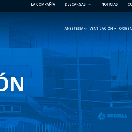
LA COMPAÑÍA
DESCARGAS
NOTICIAS
C
ANESTESIA
VENTILACIÓN
OXIGEN
IÓN