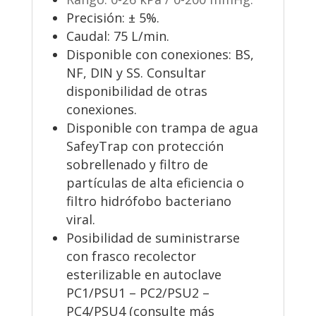
Precisión: ± 5%.
Caudal: 75 L/min.
Disponible con conexiones: BS,
NF, DIN y SS. Consultar
disponibilidad de otras
conexiones.
Disponible con trampa de agua
SafeyTrap con protección
sobrellenado y filtro de
partículas de alta eficiencia o
filtro hidrófobo bacteriano
viral.
Posibilidad de suministrarse
con frasco recolector
esterilizable en autoclave
PC1/PSU1 – PC2/PSU2 –
PC4/PSU4 (consulte más