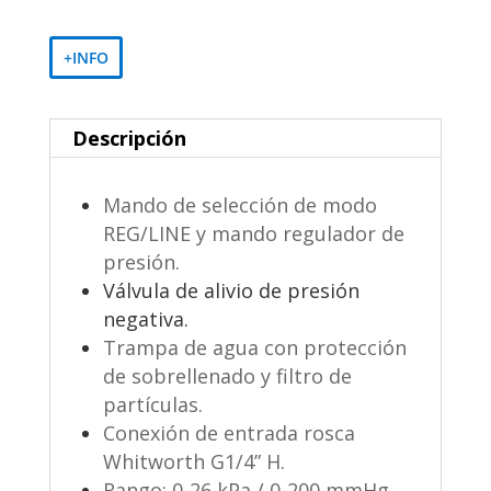
+INFO
Descripción
Mando de selección de modo
REG/LINE y mando regulador de
presión.
Válvula de alivio de presión
negativa.
Trampa de agua con protección
de sobrellenado y filtro de
partículas.
Conexión de entrada rosca
Whitworth G1/4” H.
Rango: 0-26 kPa / 0-200 mmHg.