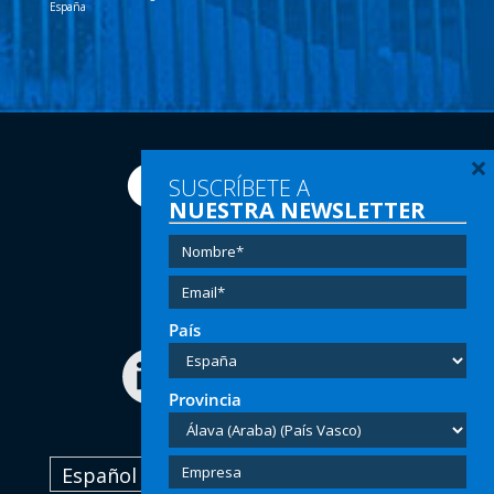
España
×
SUSCRÍBETE A
NUESTRA NEWSLETTER
Tel:
(+34) 91 616 60 00
Email:
info@hersill.com
País
Provincia
Español