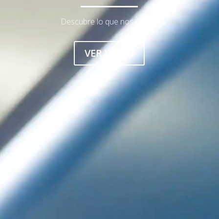
Descubre lo que nos mueve
VER VÍDEO