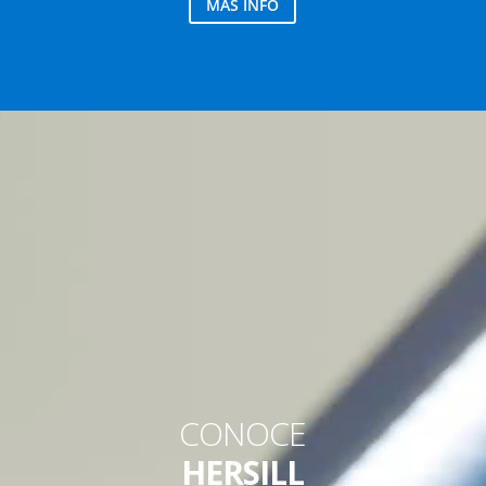
MÁS INFO
CONOCE
HERSILL