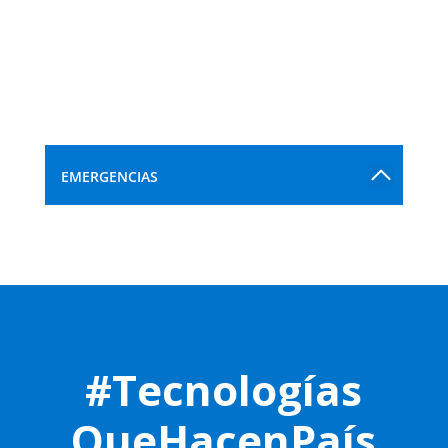
EMERGENCIAS
#Tecnologías
QueHacenPaís