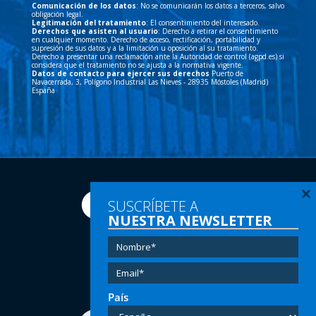
Comunicación de los datos
: No se comunicarán los datos a terceros, salvo
obligación legal.
Legitimación del tratamiento
: El consentimiento del interesado.
Derechos que asisten al usuario
: Derecho a retirar el consentimiento
en cualquier momento. Derecho de acceso, rectificación, portabilidad y
supresión de sus datos y a la limitación u oposición al su tratamiento.
Derecho a presentar una reclamación ante la Autoridad de control (agpd.es) si
considera que el tratamiento no se ajusta a la normativa vigente.
Datos de contacto para ejercer sus derechos
Puerto de
Navacerrada, 3, Polígono Industrial Las Nieves - 28935 Móstoles (Madrid)
España
×
SUSCRÍBETE A
NUESTRA NEWSLETTER
Tel:
(+34) 91 616 60 00
Email:
info@hersill.com
País