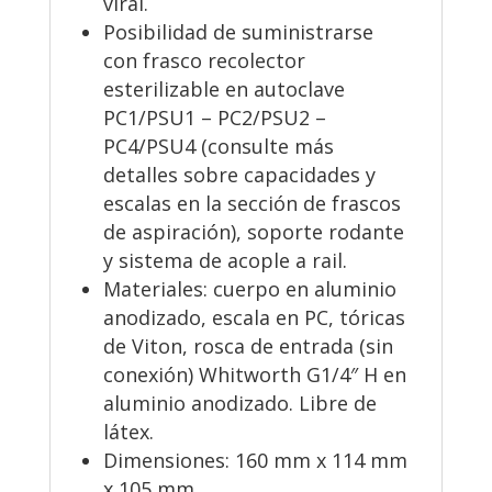
viral.
Posibilidad de suministrarse
con frasco recolector
esterilizable en autoclave
PC1/PSU1 – PC2/PSU2 –
PC4/PSU4 (consulte más
detalles sobre capacidades y
escalas en la sección de frascos
de aspiración), soporte rodante
y sistema de acople a rail.
Materiales: cuerpo en aluminio
anodizado, escala en PC, tóricas
de Viton, rosca de entrada (sin
conexión) Whitworth G1/4″ H en
aluminio anodizado. Libre de
látex.
Dimensiones: 160 mm x 114 mm
x 105 mm.