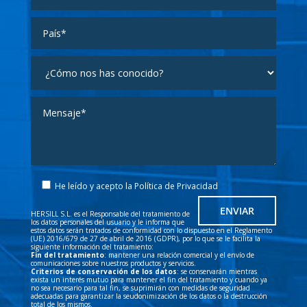
He leído y acepto la
Política de Privacidad
HERSILL S.L. es el Responsable del tratamiento de
los datos personales del usuario y le informa que
estos datos serán tratados de conformidad con lo dispuesto en el Reglamento
(UE) 2016/679 de 27 de abril de 2016 (GDPR), por lo que se le facilita la
siguiente información del tratamiento:
Fin del tratamiento
: mantener una relación comercial y el envío de
comunicaciones sobre nuestros productos y servicios.
Criterios de conservación de los datos
: se conservarán mientras
exista un interés mutuo para mantener el fin del tratamiento y cuando ya
no sea necesario para tal fin, se suprimirán con medidas de seguridad
adecuadas para garantizar la seudonimización de los datos o la destrucción
total de los mismos.