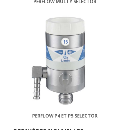
PERFLOW MULTY SELECTOR
PERFLOW P4 ET P5 SELECTOR