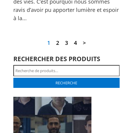
des vies. C’est pourquoi nous sommes
ravis d’avoir pu apporter lumière et espoir
à la...
1
2
3
4
>
RECHERCHER DES PRODUITS
Recherche
pour :
RECHERCHE