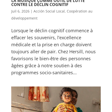
LA MUSIQUE COMME OUTIL DE LUTTE
CONTRE LE DÉCLIN COGNITIF
Juil 6, 2026
|
Acción Social Local
,
Coopération au
développement
Lorsque le déclin cognitif commence à
effacer les souvenirs, l’excellence
médicale et la prise en charge doivent
toujours aller de pair. Chez Hersill, nous
favorisons le bien-être des personnes
âgées grâce à notre soutien à des
programmes socio-sanitaires...