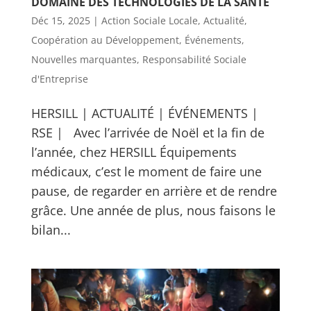
DOMAINE DES TECHNOLOGIES DE LA SANTÉ
Déc 15, 2025
|
Action Sociale Locale
,
Actualité
,
Coopération au Développement
,
Événements
,
Nouvelles marquantes
,
Responsabilité Sociale
d'Entreprise
HERSILL | ACTUALITÉ | ÉVÉNEMENTS |
RSE | Avec l’arrivée de Noël et la fin de
l’année, chez HERSILL Équipements
médicaux, c’est le moment de faire une
pause, de regarder en arrière et de rendre
grâce. Une année de plus, nous faisons le
bilan...