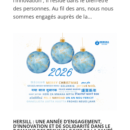
l’innovation ; il réside dans le bien-être
des personnes. Au fil des ans, nous nous
sommes engagés auprès de la...
HERSILL : UNE ANNÉE D’ENGAGEMENT,
D’INNOVATION ET DE SOLIDARITÉ DANS LE