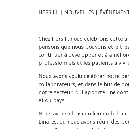
HERSILL | NOUVELLES | ÉVÉNEMEN
Chez Hersill, nous célébrons cette a
pensons que nous pouvons être très f
continuer à développer et à améliore
professionnels et les patients à vivr
Nous avons voulu célébrer notre demi
collaborateurs, et dans le but de don
notre secteur, qui apporte une cont
et du pays.
Nous avons choisi un lieu emblémati
Linares, où nous avons réuni des per