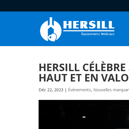
HERSILL CÉLÈBRE
HAUT ET EN VAL
Déc 22, 2023
|
Événements
,
Nouvelles marqua