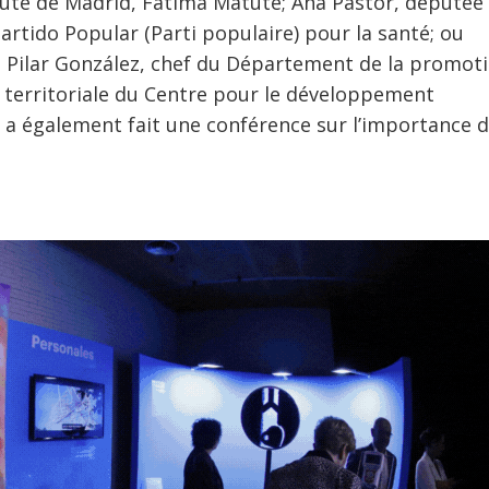
auté de Madrid, Fátima Matute; Ana Pastor, députée
artido Popular (Parti populaire) pour la santé; ou
. Pilar González, chef du Département de la promot
n territoriale du Centre pour le développement
, a également fait une conférence sur l’importance 