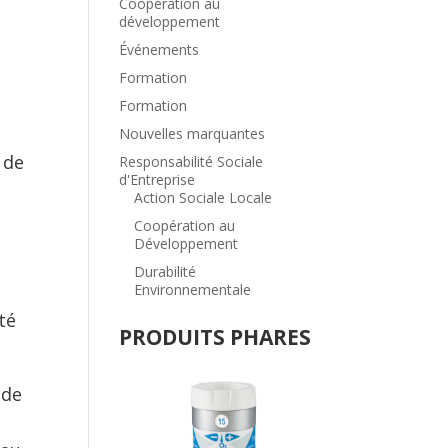
Coopération au
développement
Événements
Formation
Formation
Nouvelles marquantes
 de
Responsabilité Sociale
d'Entreprise
Action Sociale Locale
Coopération au
Développement
Durabilité
Environnementale
té
PRODUITS PHARES
 de