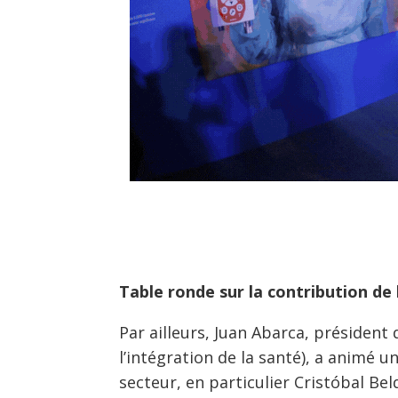
Table ronde sur la contribution de 
Par ailleurs, Juan Abarca, président
l’intégration de la santé), a animé
secteur, en particulier Cristóbal Belda