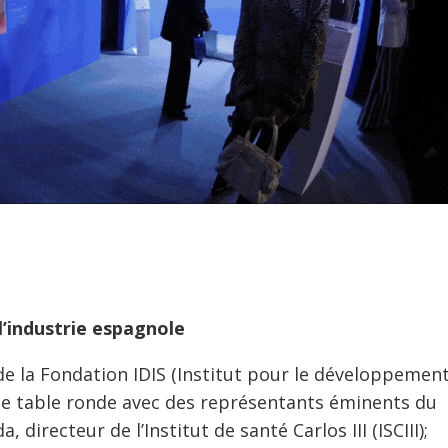
l’industrie espagnole
 de la Fondation IDIS (Institut pour le développement
 une table ronde avec des représentants éminents du
, directeur de l’Institut de santé Carlos III (ISCIII);