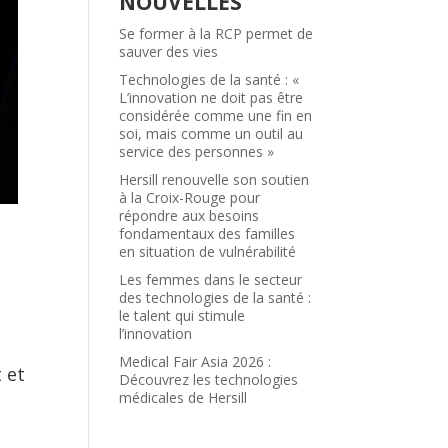
NOUVELLES
Se former à la RCP permet de
sauver des vies
Technologies de la santé : «
L’innovation ne doit pas être
considérée comme une fin en
soi, mais comme un outil au
service des personnes »
Hersill renouvelle son soutien
à la Croix-Rouge pour
répondre aux besoins
fondamentaux des familles
en situation de vulnérabilité
Les femmes dans le secteur
des technologies de la santé :
le talent qui stimule
l’innovation
Medical Fair Asia 2026 :
 et
Découvrez les technologies
médicales de Hersill