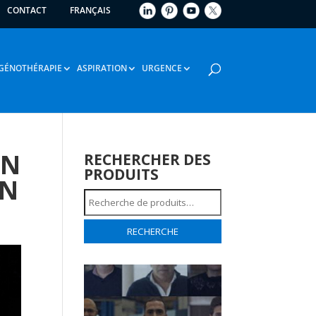
CONTACT
FRANÇAIS
GÉNOTHÉRAPIE
ASPIRATION
URGENCE
EN
RECHERCHER DES
PRODUITS
ON
Recherche
pour :
RECHERCHE