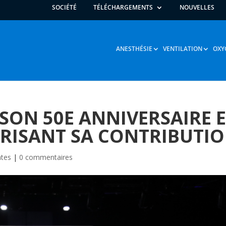
SOCIÉTÉ
TÉLÉCHARGEMENTS
NOUVELLES
ANESTHÉSIE
VENTILATION
OXY
 SON 50E ANNIVERSAIRE 
ORISANT SA CONTRIBUTI
ntes
|
0 commentaires