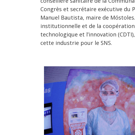
conseillère sanitaire de la Commun
Congrès et secrétaire exécutive du P
Manuel Bautista, maire de Móstoles
institutionnelle et de la coopératio
technologique et l’innovation (CDTI)
cette industrie pour le SNS.