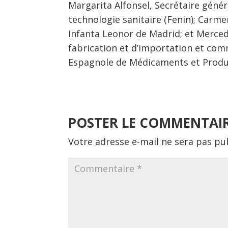
Margarita Alfonsel, Secrétaire géné
technologie sanitaire (Fenin); Carmen
Infanta Leonor de Madrid; et Mercedes
fabrication et d’importation et com
Espagnole de Médicaments et Produi
POSTER LE COMMENTAI
Votre adresse e-mail ne sera pas pub