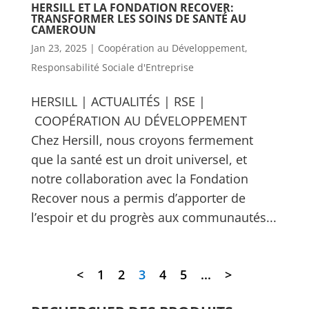
HERSILL ET LA FONDATION RECOVER:
TRANSFORMER LES SOINS DE SANTÉ AU
CAMEROUN
Jan 23, 2025
|
Coopération au Développement
,
Responsabilité Sociale d'Entreprise
HERSILL | ACTUALITÉS | RSE |
COOPÉRATION AU DÉVELOPPEMENT
Chez Hersill, nous croyons fermement
que la santé est un droit universel, et
notre collaboration avec la Fondation
Recover nous a permis d’apporter de
l’espoir et du progrès aux communautés...
<
1
2
3
4
5
...
>