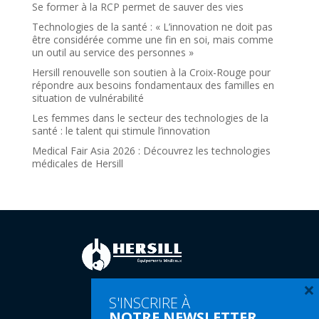
Se former à la RCP permet de sauver des vies
Technologies de la santé : « L’innovation ne doit pas
être considérée comme une fin en soi, mais comme
un outil au service des personnes »
Hersill renouvelle son soutien à la Croix-Rouge pour
répondre aux besoins fondamentaux des familles en
situation de vulnérabilité
Les femmes dans le secteur des technologies de la
santé : le talent qui stimule l’innovation
Medical Fair Asia 2026 : Découvrez les technologies
médicales de Hersill
×
S'INSCRIRE À
Tel:
(+34) 91 616 60 00
NOTRE NEWSLETTER