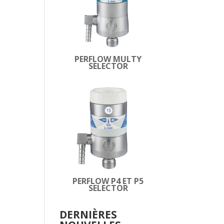
PERFLOW MULTY
SELECTOR
PERFLOW P4 ET P5
SELECTOR
DERNIÈRES