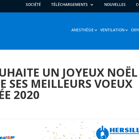
SOCIÉTÉ
TÉLÉCHARGEMENTS
NOUVELLES
C
ANESTHÉSIE
VENTILATION
OXY
OUHAITE UN JOYEUX NOËL
E SES MEILLEURS VOEUX
ÉE 2020