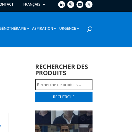
ONTACT
FRANÇAIS
GÉNOTHÉRAPIE
ASPIRATION
URGENCE
RECHERCHER DES
PRODUITS
Recherche
pour :
RECHERCHE