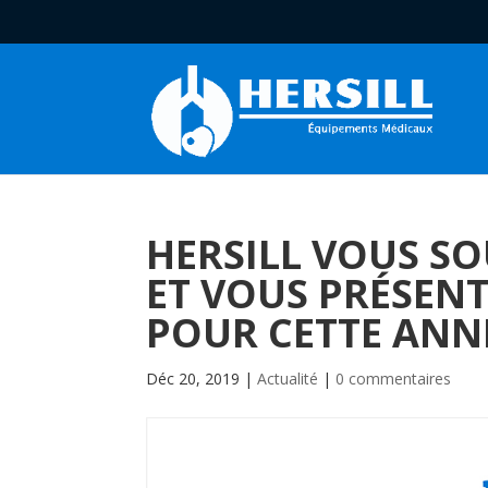
HERSILL VOUS S
ET VOUS PRÉSENT
POUR CETTE ANN
Déc 20, 2019
|
Actualité
|
0 commentaires