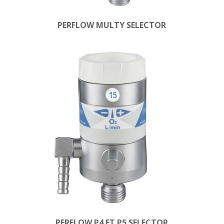
PERFLOW MULTY SELECTOR
PERFLOW P4 ET P5 SELECTOR