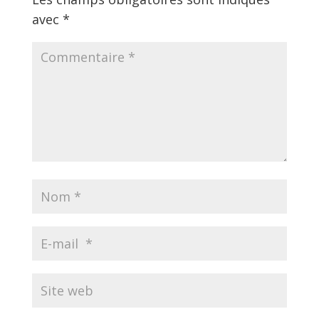
avec
*