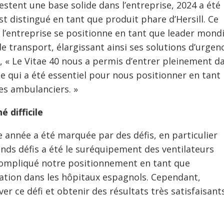
restent une base solide dans l’entreprise, 2024 a été
est distingué en tant que produit phare d’Hersill. Ce
 l’entreprise se positionne en tant que leader mondi
de transport, élargissant ainsi ses solutions d’urgen
 « Le Vitae 40 nous a permis d’entrer pleinement d
ce qui a été essentiel pour nous positionner en tant
es ambulanciers. »
 difficile
 année a été marquée par des défis, en particulier
ands défis a été le suréquipement des ventilateurs
a compliqué notre positionnement en tant que
ation dans les hôpitaux espagnols. Cependant,
er ce défi et obtenir des résultats très satisfaisants