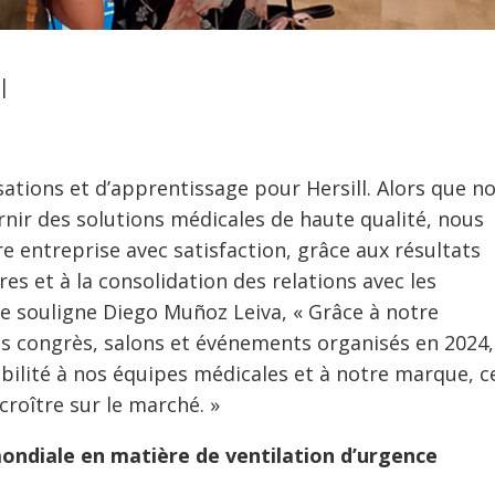
|
sations et d’apprentissage pour Hersill. Alors que n
nir des solutions médicales de haute qualité, nous
 entreprise avec satisfaction, grâce aux résultats
res et à la consolidation des relations avec les
le souligne Diego Muñoz Leiva, « Grâce à notre
ts congrès, salons et événements organisés en 2024,
ibilité à nos équipes médicales et à notre marque, c
croître sur le marché. »
mondiale en matière de ventilation d’urgence