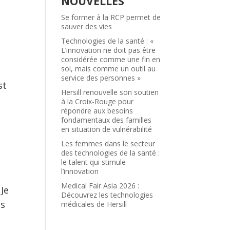
NOUVELLES
Se former à la RCP permet de
sauver des vies
Technologies de la santé : «
L’innovation ne doit pas être
considérée comme une fin en
soi, mais comme un outil au
service des personnes »
st
Hersill renouvelle son soutien
à la Croix-Rouge pour
répondre aux besoins
fondamentaux des familles
en situation de vulnérabilité
Les femmes dans le secteur
des technologies de la santé :
le talent qui stimule
l’innovation
Medical Fair Asia 2026 :
Je
Découvrez les technologies
os
médicales de Hersill