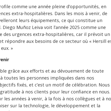
 profile comme une année pleine d’opportunités, en
nces extra-hospitalières. Dans les mois à venir, de
elleront leurs équipements, ce qui constitue un
l. Diego Muñoz Leiva voit l’année 2025 comme une
 des urgences extra-hospitalières, car il prévoit un
t répondre aux besoins de ce secteur où « Hersill e
 eux. »
enir
ble grâce aux efforts et au dévouement de toute
te à toutes les personnes impliquées dans nos
jectifs fixés, et c’est un motif de célébration. Nous
ratitude à nos clients pour leur confiance en nous. 
 les années à venir, à la fois à nos collègues et à n
 miser sur la technologie, le développement et la