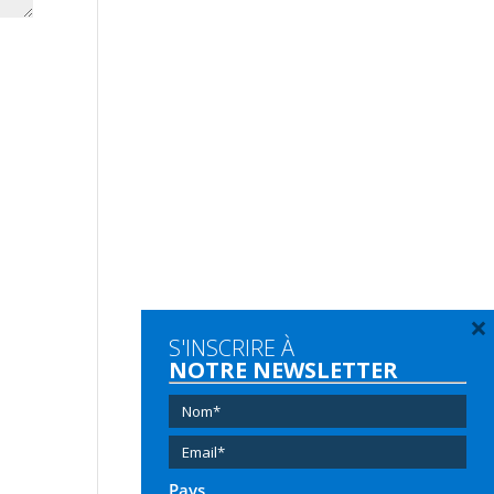
×
S'INSCRIRE À
NOTRE NEWSLETTER
Pays