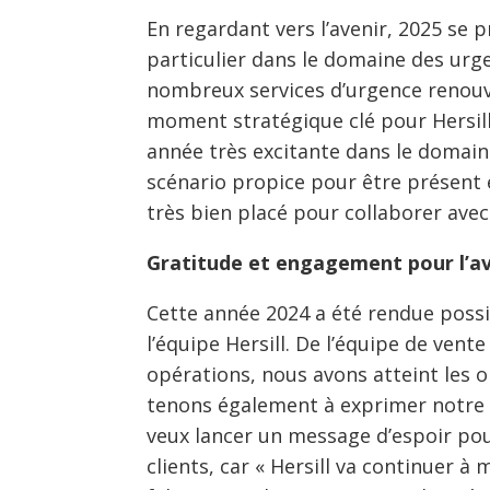
En regardant vers l’avenir, 2025 se
particulier dans le domaine des urge
nombreux services d’urgence renouv
moment stratégique clé pour Hersil
année très excitante dans le domaine
scénario propice pour être présent e
très bien placé pour collaborer avec
Gratitude et engagement pour l’av
Cette année 2024 a été rendue possi
l’équipe Hersill. De l’équipe de ven
opérations, nous avons atteint les ob
tenons également à exprimer notre g
veux lancer un message d’espoir pour
clients, car « Hersill va continuer à