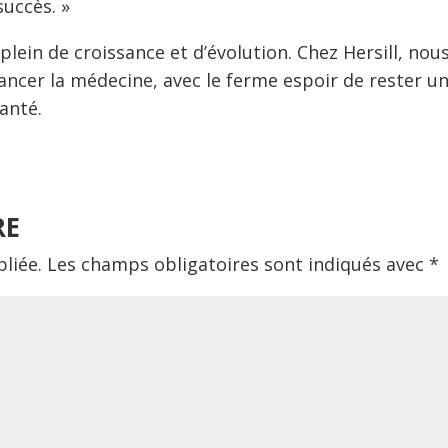
succès. »
plein de croissance et d’évolution. Chez Hersill, nou
vancer la médecine, avec le ferme espoir de rester u
santé.
RE
liée.
Les champs obligatoires sont indiqués avec
*