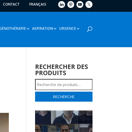
CONTACT
FRANÇAIS
GÉNOTHÉRAPIE
ASPIRATION
URGENCE
RECHERCHER DES
PRODUITS
Recherche
pour :
RECHERCHE