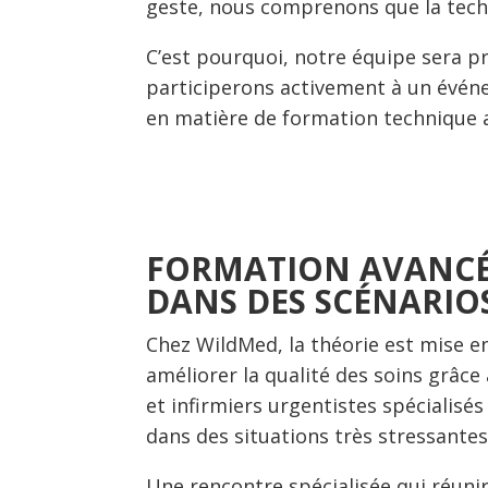
geste, nous comprenons que la technol
C’est pourquoi,
notre équipe sera pr
participerons activement à un évén
en matière de formation technique 
FORMATION AVANCÉE
DANS DES SCÉNARIOS
Chez WildMed, la théorie est mise e
améliorer la qualité des soins grâce
et infirmiers urgentistes spécialisé
dans des situations très stressant
Une rencontre spécialisée qui réunir