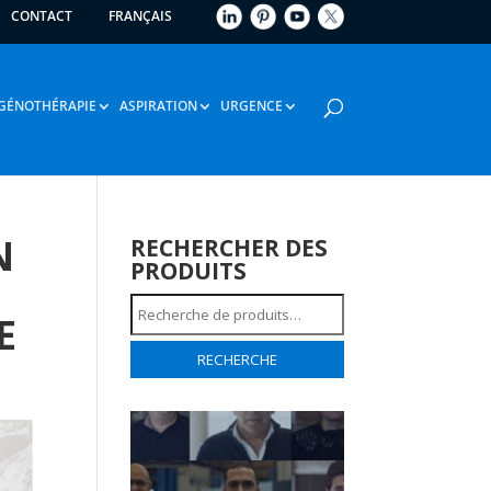
CONTACT
FRANÇAIS
GÉNOTHÉRAPIE
ASPIRATION
URGENCE
N
RECHERCHER DES
PRODUITS
Recherche
E
pour :
RECHERCHE