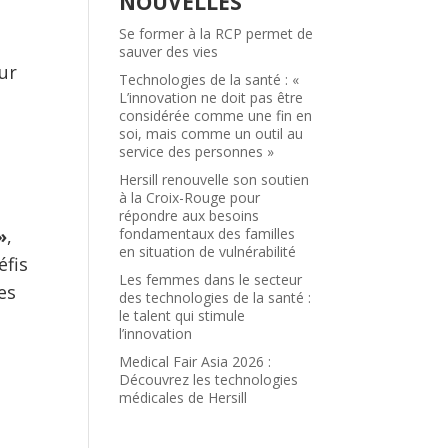
NOUVELLES
Se former à la RCP permet de
sauver des vies
ur
Technologies de la santé : «
L’innovation ne doit pas être
considérée comme une fin en
soi, mais comme un outil au
service des personnes »
Hersill renouvelle son soutien
à la Croix-Rouge pour
répondre aux besoins
»
,
fondamentaux des familles
en situation de vulnérabilité
éfis
Les femmes dans le secteur
es
des technologies de la santé :
le talent qui stimule
l’innovation
Medical Fair Asia 2026 :
Découvrez les technologies
médicales de Hersill