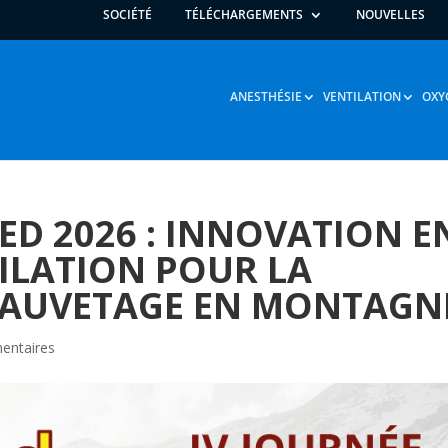
SOCIÉTÉ
TÉLÉCHARGEMENTS
NOUVELLES
ANESTHÉSIE
VENTILATION
OXY
ED 2026 : INNOVATION E
ILATION POUR LA
 SAUVETAGE EN MONTAGN
entaires