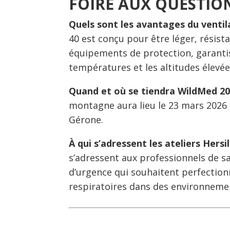
FOIRE AUX QUESTION
Quels sont les avantages du vent
40 est conçu pour être léger, résista
équipements de protection, garantis
températures et les altitudes élev
Quand et où se tiendra WildMed 2
montagne aura lieu le 23 mars 2026 à
Gérone.
À qui s’adressent les ateliers Hers
s’adressent aux professionnels de s
d’urgence qui souhaitent perfection
respiratoires dans des environnemen