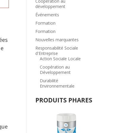
Coopération au
développement
Événements
Formation
Formation
cées
Nouvelles marquantes
ue
Responsabilité Sociale
d'Entreprise
Action Sociale Locale
Coopération au
Développement
Durabilité
Environnementale
PRODUITS PHARES
aque