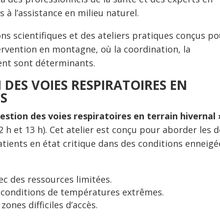
s à l’assistance en milieu naturel.
s scientifiques et des ateliers pratiques conçus po
ervention en montagne, où la coordination, la
ent sont déterminants.
 DES VOIES RESPIRATOIRES EN
S
 Gestion des voies respiratoires en terrain hivernal 
 h et 13 h). Cet atelier est conçu pour aborder les d
atients en état critique dans des conditions enneigé
ec des ressources limitées.
s conditions de températures extrêmes.
zones difficiles d’accès.