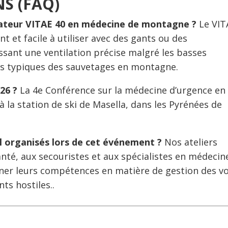
S (FAQ)
ilateur VITAE 40 en médecine de montagne ?
Le VIT
nt et facile à utiliser avec des gants ou des
sant une ventilation précise malgré les basses
ées typiques des sauvetages en montagne.
026 ?
La 4e Conférence sur la médecine d’urgence en
 la station de ski de Masella, dans les Pyrénées de
ill organisés lors de cet événement ?
Nos ateliers
anté, aux secouristes et aux spécialistes en médecin
ner leurs compétences en matière de gestion des vo
ts hostiles..