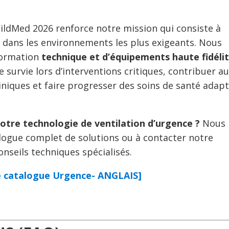
WildMed 2026 renforce notre mission qui consiste à
é dans les environnements les plus exigeants. Nous
formation
technique et d’équipements haute fidéli
 survie lors d’interventions critiques, contribuer a
iques et faire progresser des soins de santé adap
notre technologie de ventilation d’urgence ?
Nous
alogue complet de solutions ou à contacter notre
nseils techniques spécialisés.
le catalogue Urgence- ANGLAIS]