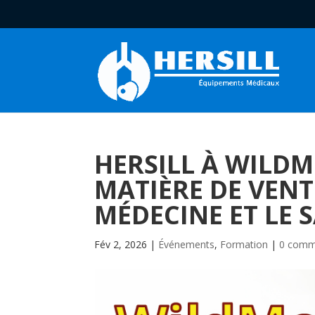
HERSILL À WILDM
MATIÈRE DE VENT
MÉDECINE ET LE
Fév 2, 2026
|
Événements
,
Formation
|
0 comm