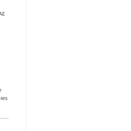
AE
e
ies