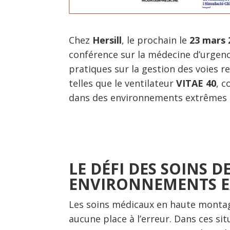
Chez
Hersill
, le prochain le
23 mars 
conférence sur la médecine d’urgen
pratiques sur la gestion des voies 
telles que le ventilateur
VITAE 40
, c
dans des environnements extrêmes e
LE DÉFI DES SOINS D
ENVIRONNEMENTS E
Les soins médicaux en haute montag
aucune place à l’erreur. Dans ces sit