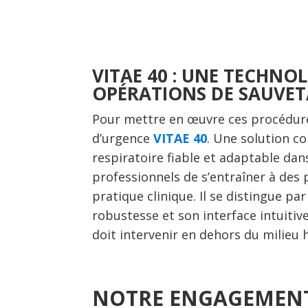
VITAE 40 : UNE TECHNO
OPÉRATIONS DE SAUVE
Pour mettre en œuvre ces procédures
d’urgence
VITAE 40
. Une solution co
respiratoire fiable et adaptable dan
professionnels de s’entraîner à des 
pratique clinique. Il se distingue pa
robustesse et son interface intuitiv
doit intervenir en dehors du milieu h
NOTRE ENGAGEMENT