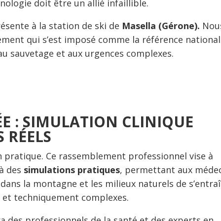
ogie doit être un allié infaillible.
ésente à la station de ski de
Masella (Gérone).
Nou
ement qui s’est imposé comme la référence nationa
au sauvetage et aux urgences complexes.
 : SIMULATION CLINIQUE
 RÉELS
n pratique. Ce rassemblement professionnel vise à
 à des
simulations pratiques
,
permettant aux méde
s dans la montagne et les milieux naturels de s’entra
es et techniquement complexes.
a des professionnels de la santé et des experts en