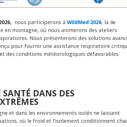
2026,
nous participerons à
WildMed 2026
, la 4e
ce en montagne, où nous animerons des ateliers
respiratoires. Nous présenterons des solutions avan
onçu pour fournir une assistance respiratoire critiq
t des conditions météorologiques défavorables.
E SANTÉ DANS DES
XTRÊMES
ne et dans les environnements isolés ne laissent
uations, où le froid et l’isolement conditionnent ch