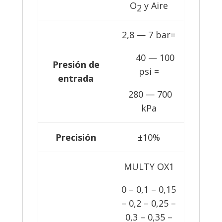
O
y Aire
2
2,8 — 7 bar=
40 — 100
Presión de
psi =
entrada
280 — 700
kPa
Precisión
±10%
MULTY OX1
0 – 0,1 – 0,15
– 0,2 – 0,25 –
0,3 – 0,35 –