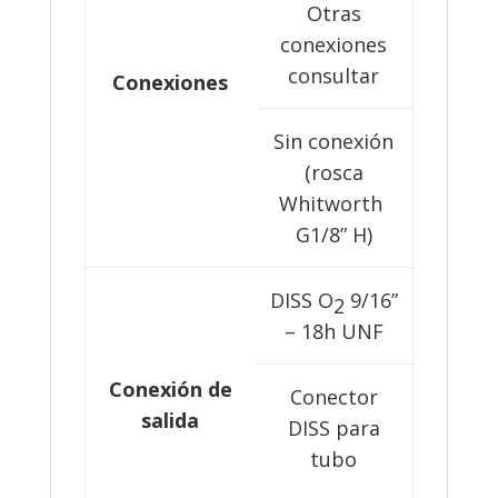
Otras
conexiones
consultar
Conexiones
Sin conexión
(rosca
Whitworth
G1/8” H)
DISS O
9/16”
2
– 18h UNF
Conexión de
Conector
salida
DISS para
tubo