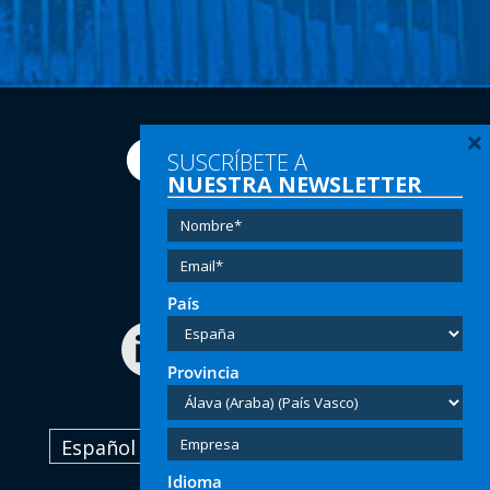
×
SUSCRÍBETE A
NUESTRA NEWSLETTER
Tel:
(+34) 91 616 60 00
Email:
info@hersill.com
País
Provincia
Español
Idioma