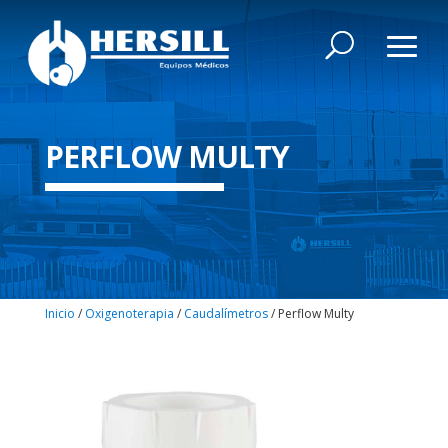
PERFLOW MULTY
Inicio
/
Oxigenoterapia
/
Caudalímetros
/ Perflow Multy