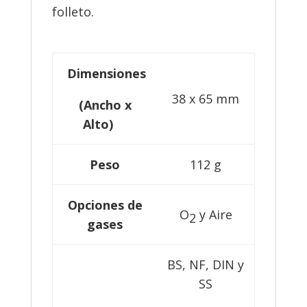
folleto.
Dimensiones
38 x 65 mm
(
Ancho
x
Alto)
Peso
112 g
Opciones de
O
y Aire
2
gases
BS, NF, DIN y
SS