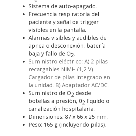
Sistema de auto-apagado.
Frecuencia respiratoria del
paciente y señal de trigger
visibles en la pantalla.
Alarmas visibles y audibles de
apnea o desconexión, batería
baja y fallo de O
.
2
Suministro eléctrico: A) 2 pilas
recargables NiMH (1,2 V).
Cargador de pilas integrado en
la unidad. B) Adaptador AC/DC.
Suministro de O
desde
2
botellas a presión, 0
líquido o
2
canalización hospitalaria.
Dimensiones: 87 x 66 x 25 mm.
Peso: 165 g (incluyendo pilas).