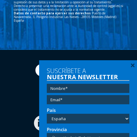
supresión de sus datos y a la limitación u oposición al su tratamiento.
Derecho a presentar una reclamación ante la Autoridad de control (agpd.es) si
considera que el tratamiento no se ajusta a la normativa vigente.
Datos de contacto para ejercer sus derechos
Puerto de
Navacerrada, 3, Polígono Industrial Las Nieves - 28935 Móstoles (Madrid)
España
×
SUSCRÍBETE A
NUESTRA NEWSLETTER
Tel:
(+34) 91 616 60 00
Email:
info@hersill.com
País
Provincia