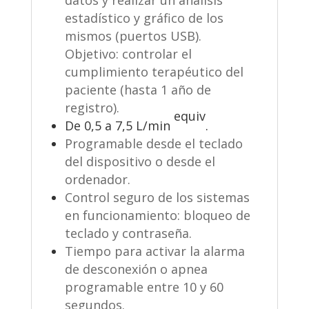
datos y realizar un análisis
estadístico y gráfico de los
mismos (puertos USB).
Objetivo: controlar el
cumplimiento terapéutico del
paciente (hasta 1 año de
registro).
equiv
De 0,5 a 7,5 L/min
.
Programable desde el teclado
del dispositivo o desde el
ordenador.
Control seguro de los sistemas
en funcionamiento: bloqueo de
teclado y contraseña.
Tiempo para activar la alarma
de desconexión o apnea
programable entre 10 y 60
segundos.