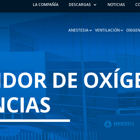
LA COMPAÑÍA
DESCARGAS
NOTICIAS
C
ANESTESIA
VENTILACIÓN
OXIGEN
IDOR DE OXÍ
CIAS