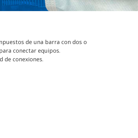
mpuestos de una barra con dos o
para conectar equipos.
d de conexiones.
O