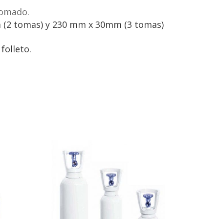
romado.
 (2 tomas) y 230 mm x 30mm (3 tomas)
folleto.