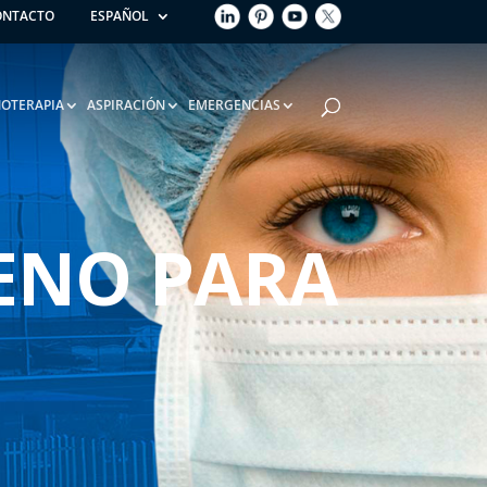
ONTACTO
ESPAÑOL
OTERAPIA
ASPIRACIÓN
EMERGENCIAS
GENO PARA