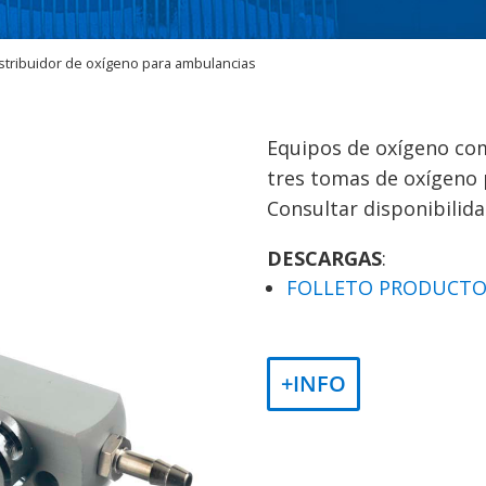
istribuidor de oxígeno para ambulancias
Equipos de oxígeno co
tres tomas de oxígeno 
Consultar disponibilida
DESCARGAS
:
FOLLETO PRODUCT
+INFO