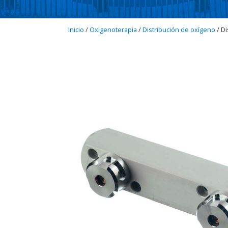
Inicio
/
Oxigenoterapia
/
Distribución de oxígeno
/ D