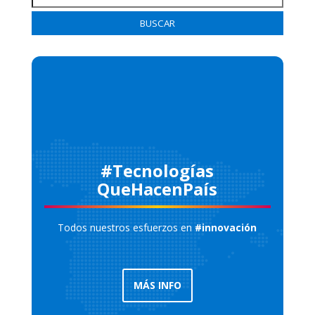
por:
BUSCAR
#Tecnologías
QueHacenPaís
Todos nuestros esfuerzos en
#innovación
MÁS INFO