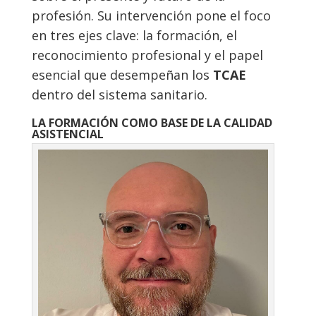
profesión. Su intervención pone el foco
en tres ejes clave: la formación, el
reconocimiento profesional y el papel
esencial que desempeñan los
TCAE
dentro del sistema sanitario.
LA FORMACIÓN COMO BASE DE LA CALIDAD
ASISTENCIAL