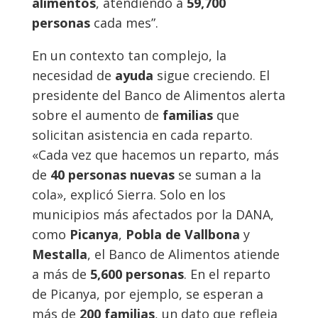
alimentos
, atendiendo a
59,700
personas
cada mes”.
En un contexto tan complejo, la
necesidad de
ayuda
sigue creciendo. El
presidente del Banco de Alimentos alerta
sobre el aumento de
familias
que
solicitan asistencia en cada reparto.
«Cada vez que hacemos un reparto, más
de
40 personas nuevas
se suman a la
cola», explicó Sierra. Solo en los
municipios más afectados por la DANA,
como
Picanya
,
Pobla de Vallbona
y
Mestalla
, el Banco de Alimentos atiende
a más de
5,600 personas
. En el reparto
de Picanya, por ejemplo, se esperan a
más de
200 familias
, un dato que refleja