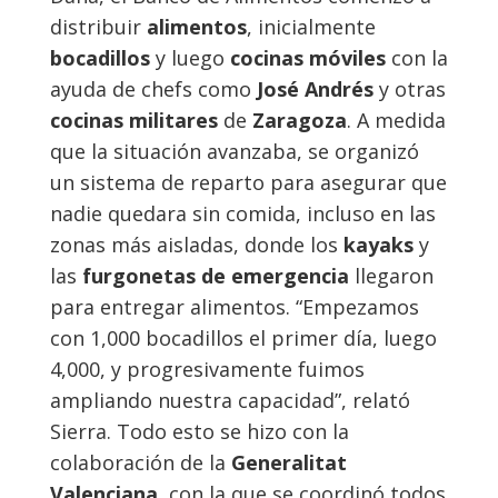
distribuir
alimentos
, inicialmente
bocadillos
y luego
cocinas móviles
con la
ayuda de chefs como
José Andrés
y otras
cocinas militares
de
Zaragoza
. A medida
que la situación avanzaba, se organizó
un sistema de reparto para asegurar que
nadie quedara sin comida, incluso en las
zonas más aisladas, donde los
kayaks
y
las
furgonetas de emergencia
llegaron
para entregar alimentos. “Empezamos
con 1,000 bocadillos el primer día, luego
4,000, y progresivamente fuimos
ampliando nuestra capacidad”, relató
Sierra. Todo esto se hizo con la
colaboración de la
Generalitat
Valenciana
, con la que se coordinó todos