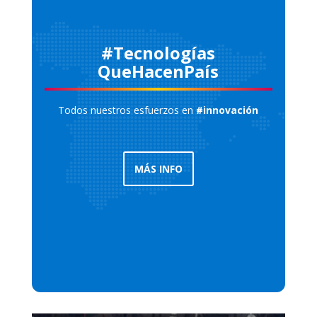
#Tecnologías
QueHacenPaís
Todos nuestros esfuerzos en
#innovación
MÁS INFO