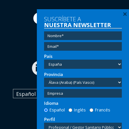
×
SUSCRÍBETE A
NUESTRA NEWSLETTER
Tel:
(+34) 91 616 60 00
Email:
info@hersill.com
País
Provincia
Español
Idioma
Español
Inglés
Francés
Perfil