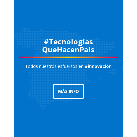
#Tecnologías
QueHacenPaís
Todos nuestros esfuerzos en
#innovación
MÁS INFO