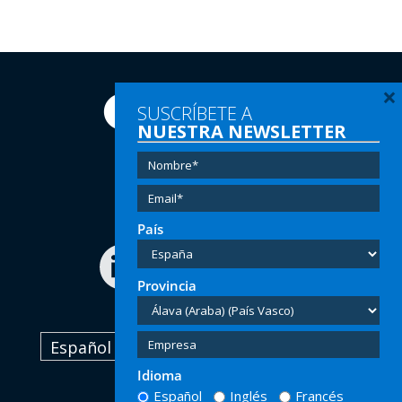
×
SUSCRÍBETE A
NUESTRA NEWSLETTER
Tel:
(+34) 91 616 60 00
Email:
info@hersill.com
País
Provincia
Español
Idioma
Español
Inglés
Francés