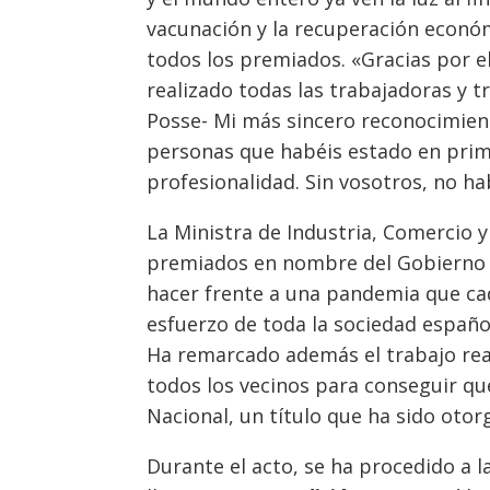
vacunación y la recuperación económ
todos los premiados. «Gracias por e
realizado todas las trabajadoras y 
Posse- Mi más sincero reconocimient
personas que habéis estado en prime
profesionalidad. Sin vosotros, no ha
La Ministra de Industria, Comercio 
premiados en nombre del Gobierno d
hacer frente a una pandemia que cad
esfuerzo de toda la sociedad español
Ha remarcado además el trabajo reali
todos los vecinos para conseguir que
Nacional, un título que ha sido oto
Durante el acto, se ha procedido a l