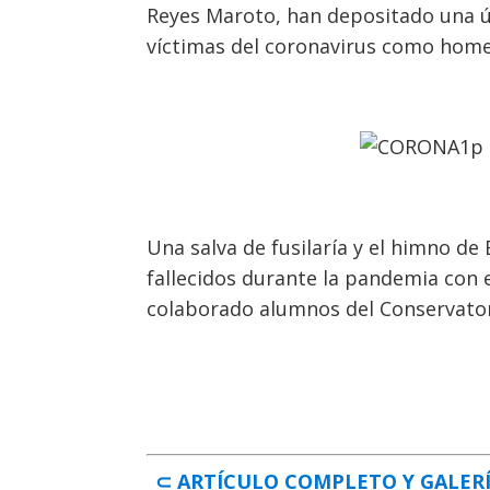
Reyes Maroto, han depositado una úl
víctimas del coronavirus como homen
Una salva de fusilaría y el himno de
fallecidos durante la pandemia con e
colaborado alumnos del Conservatori
⊂ ARTÍCULO COMPLETO Y GALER