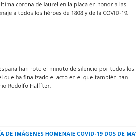
tima corona de laurel en la placa en honor a las
aje a todos los héroes de 1808 y de la COVID-19.
 España han roto el minuto de silencio por todos los
l que ha finalizado el acto en el que también han
o Rodolfo Halffter.
ÍA DE IMÁGENES HOMENAJE COVID-19 DOS DE M