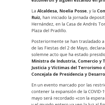
La
Alcaldesa, Noelia Posse
, y la
Con
Ruiz,
han iniciado la jornada deposi
Hernández, en la Casa de Andrés To
Plaza del Pradillo.
Posteriormente se han trasladado a F
de las Fiestas del 2 de Mayo, declar
solemne acto que ha estado presidid
Ministra de Industria, Comercio y 
Justicia y Víctimas del Terrorismo
Concejala de Presidencia y Desarro
En un evento marcado por las restri
contener la expansión de la COVID-19
mayo será recordado «con la espera
y el mundo entero ya ven la luz al fi