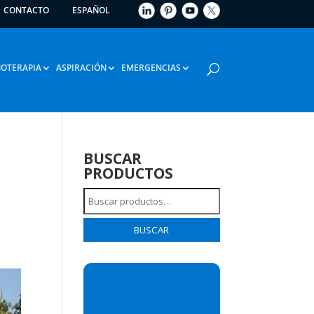
CONTACTO
ESPAÑOL
OTERAPIA
ASPIRACIÓN
EMERGENCIAS
BUSCAR
PRODUCTOS
Buscar
por:
BUSCAR