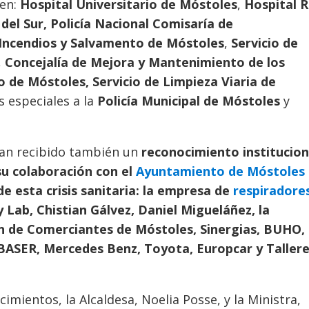
 en:
Hospital Universitario de Móstoles
,
Hospital 
del Sur,
Policía Nacional
Comisaría de
 Incendios y Salvamento de Móstoles
,
Servicio de
,
Concejalía de Mejora y Mantenimiento de los
to de Móstoles,
Servicio de Limpieza Viaria de
 especiales a la
Policía Municipal de Móstoles
y
han recibido también un
reconocimiento institucion
su colaboración con el
Ayuntamiento de Móstoles
 esta crisis sanitaria: la empresa de
respiradore
 Lab, Chistian Gálvez, Daniel Migueláñez, la
n de Comerciantes de Móstoles, Sinergias, BUHO,
BASER, Mercedes Benz, Toyota, Europcar y Taller
imientos, la Alcaldesa, Noelia Posse, y la Ministra,