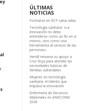
Rey
ÚLTIMAS
NOTICIAS
Formarse en RCP salva vidas
Tecnología sanitaria: «La
innovación no debe
entenderse como un fin en sí
mismo, sino como una
herramienta al servicio de las
personas»
al
Hersill renueva su apoyo a
Cruz Roja para atender las
necesidades básicas de
s
familias vulnerables
Mujeres en tecnología
sanitaria: el talento que
impulsa la innovación
es
Enfermería de Recursos
Materiales en ANECORM
2026