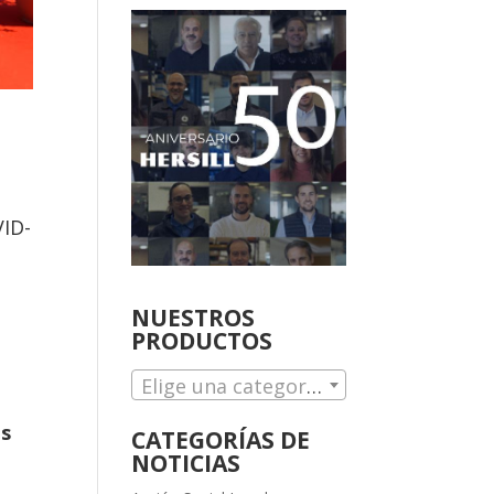
VID-
NUESTROS
PRODUCTOS
Elige una categoría
os
CATEGORÍAS DE
NOTICIAS