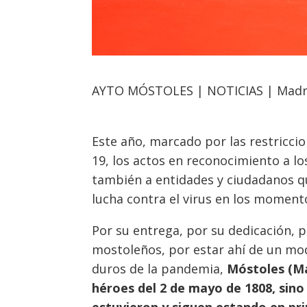
AYTO MÓSTOLES | NOTICIAS | Mad
Este año, marcado por las restricci
19, los actos en reconocimiento a l
también a entidades y ciudadanos qu
lucha contra el virus en los momen
Por su entrega, por su dedicación, 
mostoleños, por estar ahí de un mo
duros de la pandemia,
Móstoles (Ma
héroes del 2 de mayo de 1808, sino
estuvieron y siguen estando en pri