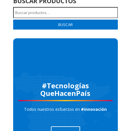
BUSCAR PRODUCTOS
Buscar
por:
BUSCAR
#Tecnologías
QueHacenPaís
Todos nuestros esfuerzos en
#innovación