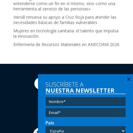
entenderse como un fin en sí mismo, sino como una
herramienta al servicio de las personas»
Hersill renueva su apoyo a Cruz Roja para atender las
necesidades básicas de familias vulnerables
Mujeres en tecnología sanitaria: el talento que impulsa
la innovación
Enfermería de Recursos Materiales en ANECORM 2026
×
SUSCRÍBETE A
NUESTRA NEWSLETTER
Tel:
(+34) 91 616 60 00
Email:
info@hersill.com
País