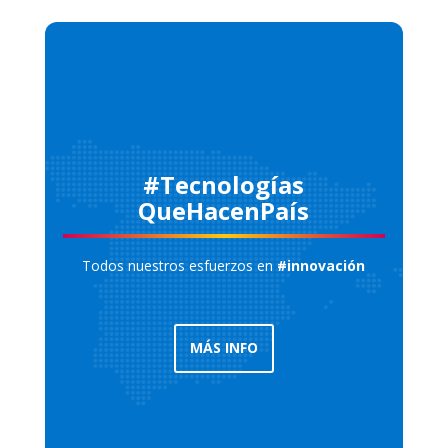
#Tecnologías
QueHacenPaís
Todos nuestros esfuerzos en
#innovación
MÁS INFO