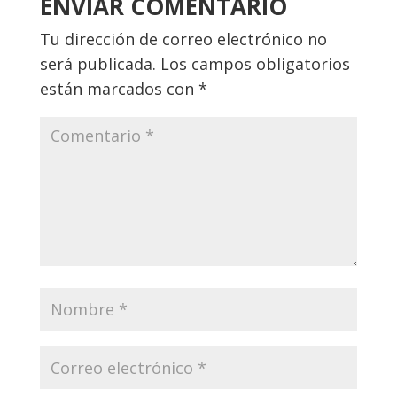
ENVIAR COMENTARIO
Tu dirección de correo electrónico no
será publicada.
Los campos obligatorios
están marcados con
*