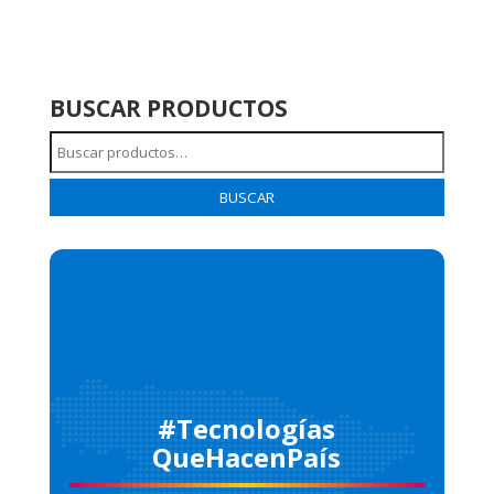
BUSCAR PRODUCTOS
Buscar
por:
BUSCAR
#Tecnologías
QueHacenPaís