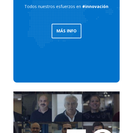
Todos nuestros esfuerzos en
#innovación
MÁS INFO