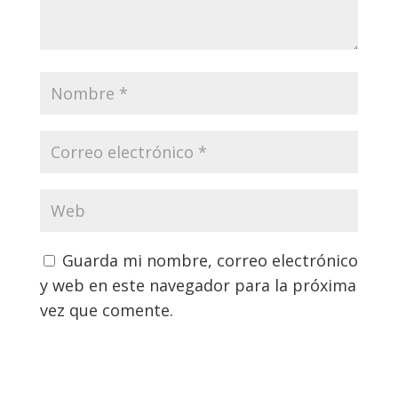
Guarda mi nombre, correo electrónico
y web en este navegador para la próxima
vez que comente.