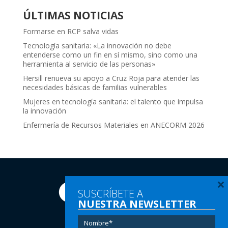
ÚLTIMAS NOTICIAS
Formarse en RCP salva vidas
Tecnología sanitaria: «La innovación no debe
entenderse como un fin en sí mismo, sino como una
herramienta al servicio de las personas»
Hersill renueva su apoyo a Cruz Roja para atender las
necesidades básicas de familias vulnerables
Mujeres en tecnología sanitaria: el talento que impulsa
la innovación
Enfermería de Recursos Materiales en ANECORM 2026
×
SUSCRÍBETE A
NUESTRA NEWSLETTER
Tel:
(+34) 91 616 60 00