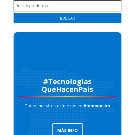
Buscar
por:
BUSCAR
#Tecnologías
QueHacenPaís
Todos nuestros esfuerzos en
#innovación
MÁS INFO