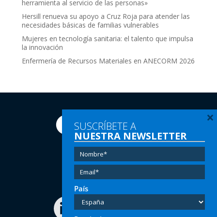
herramienta al servicio de las personas»
Hersill renueva su apoyo a Cruz Roja para atender las
necesidades básicas de familias vulnerables
Mujeres en tecnología sanitaria: el talento que impulsa
la innovación
Enfermería de Recursos Materiales en ANECORM 2026
×
SUSCRÍBETE A
NUESTRA NEWSLETTER
Tel:
(+34) 91 616 60 00
Email:
info@hersill.com
País