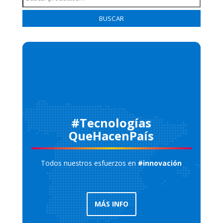
por:
BUSCAR
#Tecnologías
QueHacenPaís
Todos nuestros esfuerzos en
#innovación
MÁS INFO