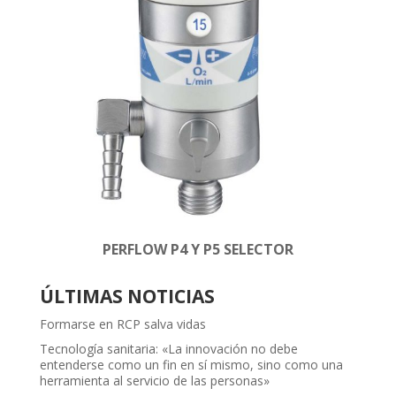
PERFLOW P4 Y P5 SELECTOR
ÚLTIMAS NOTICIAS
Formarse en RCP salva vidas
Tecnología sanitaria: «La innovación no debe
entenderse como un fin en sí mismo, sino como una
herramienta al servicio de las personas»